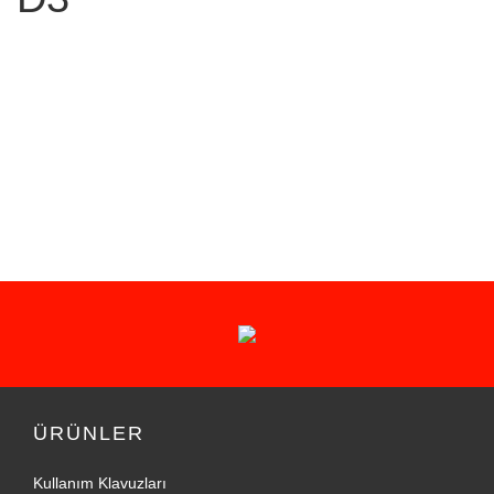
ÜRÜNLER
Kullanım Klavuzları