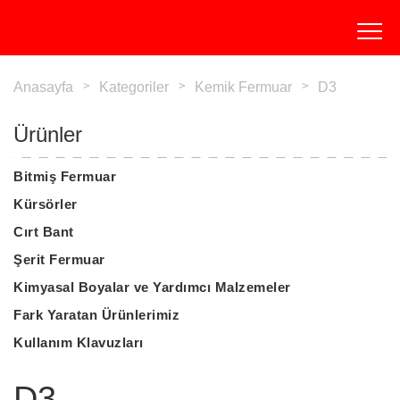
Anasayfa
Kategoriler
Kemik Fermuar
D3
Ürünler
Bitmiş Fermuar
Kürsörler
Cırt Bant
Şerit Fermuar
Kimyasal Boyalar ve Yardımcı Malzemeler
Fark Yaratan Ürünlerimiz
Kullanım Klavuzları
D3