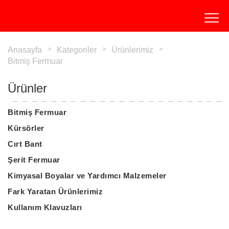
Anasayfa
Kategoriler
Ürünlerimiz
Bitmiş Fermuar
Ürünler
Bitmiş Fermuar
Kürsörler
Cırt Bant
Şerit Fermuar
Kimyasal Boyalar ve Yardımcı Malzemeler
Fark Yaratan Ürünlerimiz
Kullanım Klavuzları