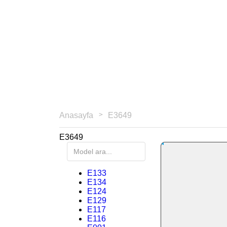
Anasayfa
E3649
E3649
E133
E134
E124
E129
E117
E116