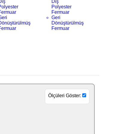
Diş
Diş
Polyester
Polyester
Fermuar
Fermuar
Geri
Geri
Dönüştürülmüş
Dönüştürülmüş
Fermuar
Fermuar
Ölçüleri Göster: