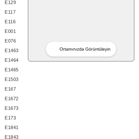
E129
E117
E116
E001
E076
Ortamınızda Görüntüleyin
E1463
E1464
E1465
E1503
E167
E1672
E1673
E173
E1841
E1843