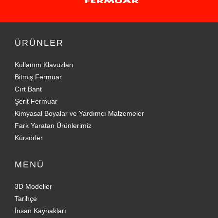
ÜRÜNLER
Kullanım Klavuzları
Bitmiş Fermuar
Cırt Bant
Şerit Fermuar
Kimyasal Boyalar ve Yardımcı Malzemeler
Fark Yaratan Ürünlerimiz
Kürsörler
MENÜ
3D Modeller
Tarihçe
İnsan Kaynakları