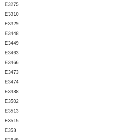
E3275
E3310
E3329
E3448
E3449
E3463
E3466
E3473
E3474
E3488
E3502
E3513
E3515
E358
E3649