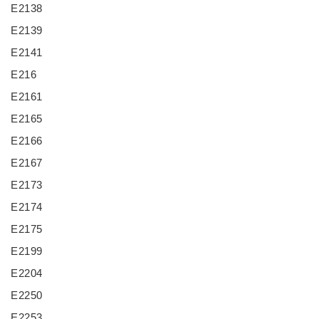
E2138
E2139
E2141
E216
E2161
E2165
E2166
E2167
E2173
E2174
E2175
E2199
E2204
E2250
E2253