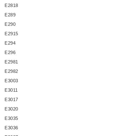
E2818
E289
E290
E2915
E294
E296
E2981
E2982
E3003
E3011
E3017
E3020
E3035
E3036