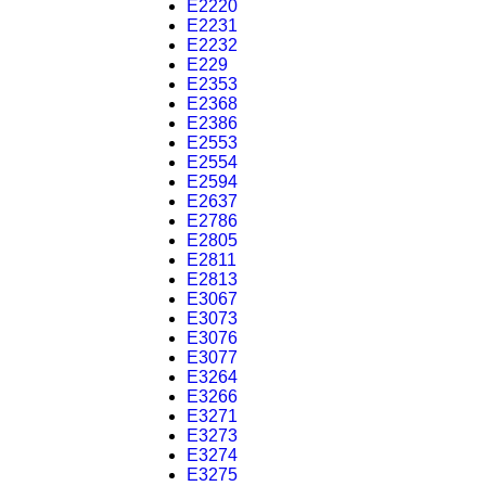
E2220
E2231
E2232
E229
E2353
E2368
E2386
E2553
E2554
E2594
E2637
E2786
E2805
E2811
E2813
E3067
E3073
E3076
E3077
E3264
E3266
E3271
E3273
E3274
E3275