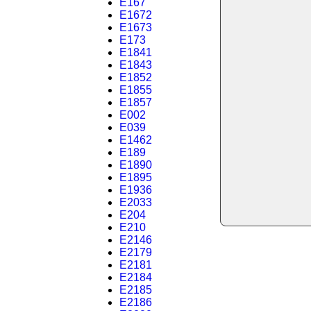
E167
E1672
E1673
E173
E1841
E1843
E1852
E1855
E1857
E002
E039
E1462
E189
E1890
E1895
E1936
E2033
E204
E210
E2146
E2179
E2181
E2184
E2185
E2186