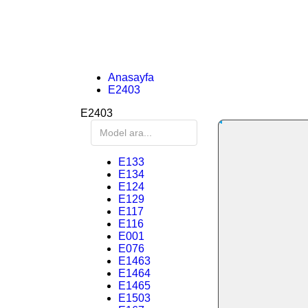
Anasayfa
E2403
E2403
E133
E134
E124
E129
E117
E116
E001
E076
E1463
E1464
E1465
E1503