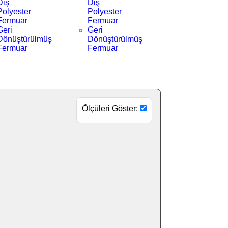
Diş
Diş
Polyester
Polyester
Fermuar
Fermuar
Geri
Geri
Dönüştürülmüş
Dönüştürülmüş
Fermuar
Fermuar
Ölçüleri Göster: