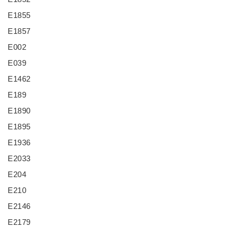
E1855
E1857
E002
E039
E1462
E189
E1890
E1895
E1936
E2033
E204
E210
E2146
E2179