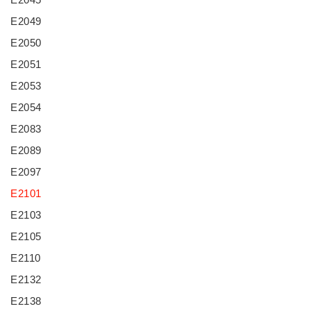
E2049
E2050
E2051
E2053
E2054
E2083
E2089
E2097
E2101
E2103
E2105
E2110
E2132
E2138