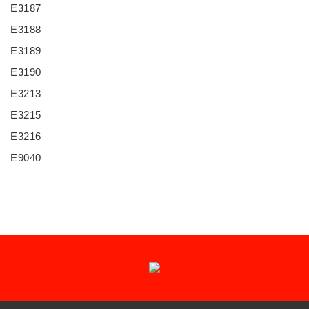
E3187
E3188
E3189
E3190
E3213
E3215
E3216
E9040