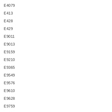
E4079
E413
E428
E429
E9011
E9013
E9159
E9210
E9365
E9549
E9576
E9610
E9628
E9759