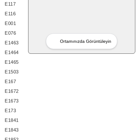
E117
E116
E001
E076
Ortamınızda Görüntüleyin
E1463
E1464
E1465
E1503
E167
E1672
E1673
E173
E1841
E1843
E1852