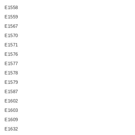
E1558
E1559
E1567
E1570
E1571
E1576
E1577
E1578
E1579
E1587
E1602
E1603
E1609
E1632