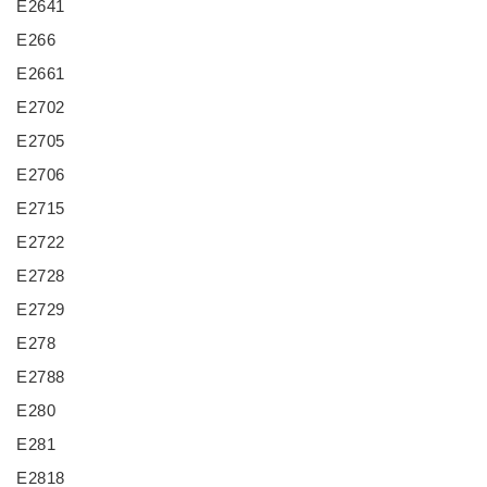
E2641
E266
E2661
E2702
E2705
E2706
E2715
E2722
E2728
E2729
E278
E2788
E280
E281
E2818