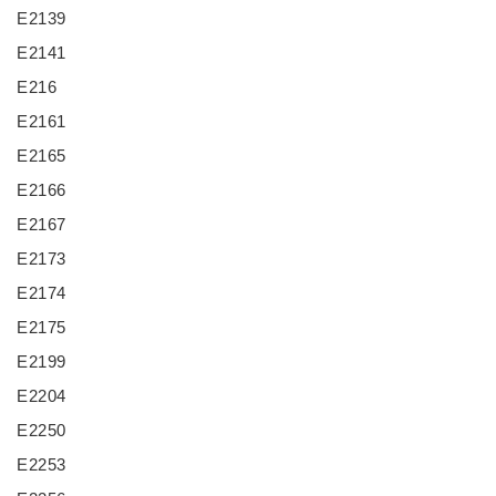
E2139
E2141
E216
E2161
E2165
E2166
E2167
E2173
E2174
E2175
E2199
E2204
E2250
E2253