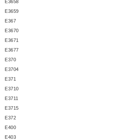
E3658
E3659
E367
E3670
E3671
E3677
E370
E3704
E371
E3710
E3711
E3715
E372
E400
E403