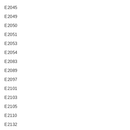
E2045
E2049
E2050
E2051
E2053
E2054
E2083
E2089
E2097
E2101
E2103
E2105
E2110
E2132