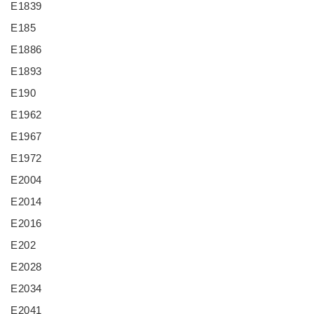
E1839
E185
E1886
E1893
E190
E1962
E1967
E1972
E2004
E2014
E2016
E202
E2028
E2034
E2041