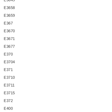
E3658
E3659
E367
E3670
E3671
E3677
E370
E3704
E371
E3710
E3711
E3715
E372
E400