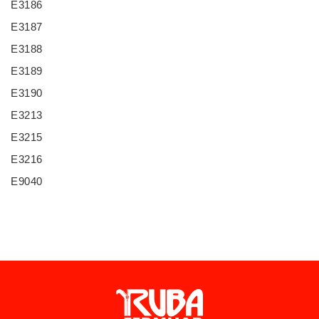
E3186
E3187
E3188
E3189
E3190
E3213
E3215
E3216
E9040