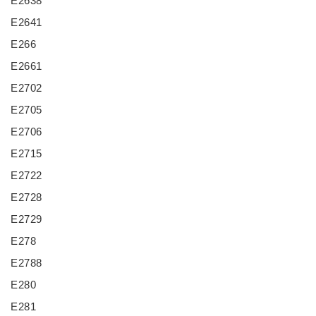
E2638
E2641
E266
E2661
E2702
E2705
E2706
E2715
E2722
E2728
E2729
E278
E2788
E280
E281