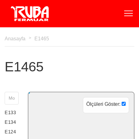
Anasayfa
E1465
E1465
Ölçüleri Göster:
E133
E134
E124