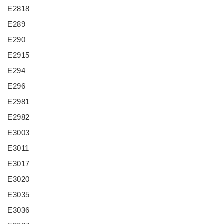
E2818
E289
E290
E2915
E294
E296
E2981
E2982
E3003
E3011
E3017
E3020
E3035
E3036