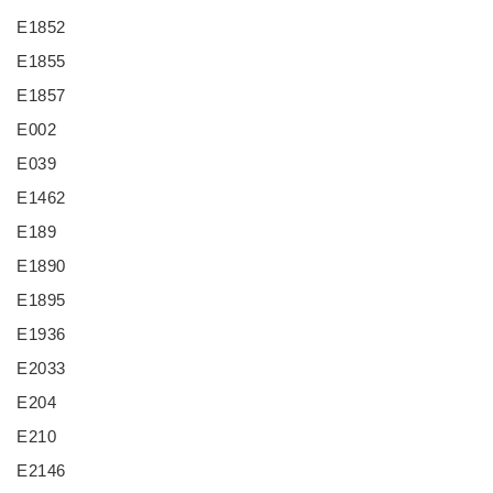
E1852
E1855
E1857
E002
E039
E1462
E189
E1890
E1895
E1936
E2033
E204
E210
E2146