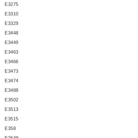
E3275
E3310
E3329
E3448
E3449
E3463
E3466
E3473
E3474
E3488
E3502
E3513
E3515
E358
E3649